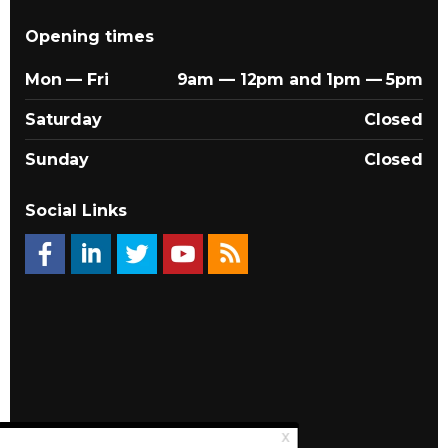
Opening times
Mon — Fri
9am — 12pm and 1pm — 5pm
Saturday
Closed
Sunday
Closed
Social Links