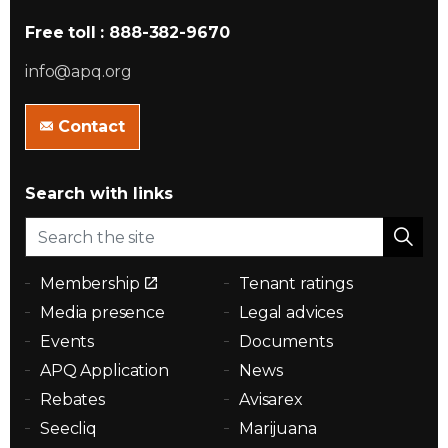
Free toll : 888-382-9670
info@apq.org
Contact
Search with links
Membership
Tenant ratings
Media presence
Legal advices
Events
Documents
APQ Application
News
Rebates
Avisarex
Seecliq
Marijuana