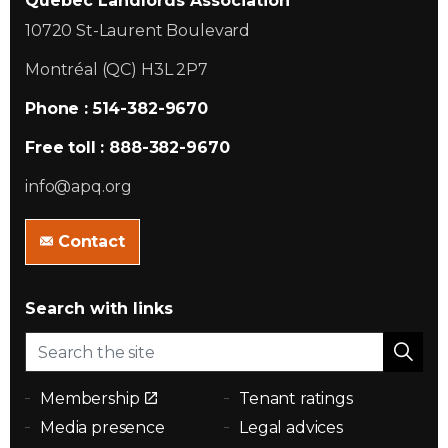
Quebec Landlords Association
10720 St-Laurent Boulevard
Montréal (QC) H3L 2P7
Phone : 514-382-9670
Free toll : 888-382-9670
info@apq.org
Contact
Search with links
Membership
Tenant ratings
Media presence
Legal advices