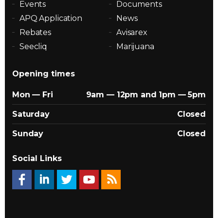
Events
Documents
APQ Application
News
Rebates
Avisarex
Seecliq
Marijuana
Opening times
Mon — Fri
9am — 12pm and 1pm — 5pm
Saturday
Closed
Sunday
Closed
Social Links