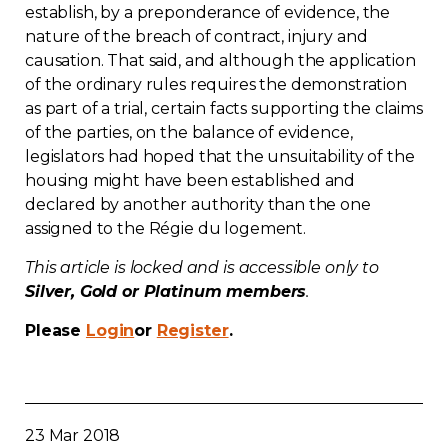
establish, by a preponderance of evidence, the
Contact
nature of the breach of contract, injury and
causation. That said, and although the application
Join
of the ordinary rules requires the demonstration
as part of a trial, certain facts supporting the claims
of the parties, on the balance of evidence,
legislators had hoped that the unsuitability of the
housing might have been established and
Members zone
declared by another authority than the one
assigned to the Régie du logement.
English
This article is locked and is accessible only to
Silver, Gold or Platinum members
.
Please
Login
or
Register
.
23 Mar 2018