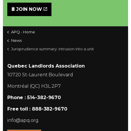
JOIN NOW
APQ - Home
News
Jurisprudence summary: intrusion into a unit
Quebec Landlords Association
10720 St-Laurent Boulevard
Montréal (QC) H3L 2P7
Phone : 514-382-9670
Free toll : 888-382-9670
info@apq.org