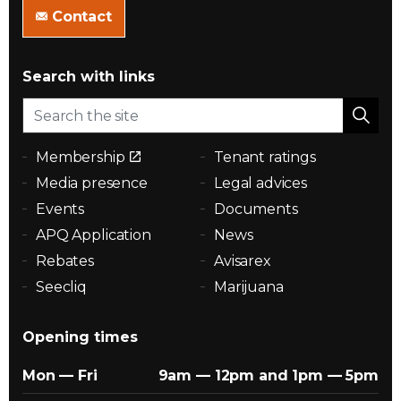
Contact
Search with links
Membership
Tenant ratings
Media presence
Legal advices
Events
Documents
APQ Application
News
Rebates
Avisarex
Seecliq
Marijuana
Opening times
Mon — Fri
9am — 12pm and 1pm — 5pm