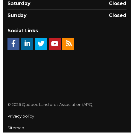
Saturday
Closed
Sunday
Closed
Social Links
© 2026 Québec Landlords Association (APQ)
Privacy policy
Sitemap