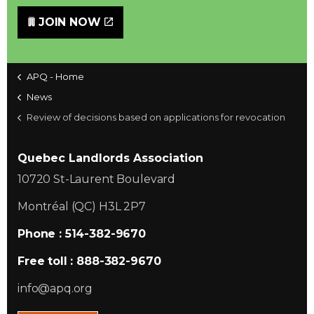
JOIN NOW
APQ - Home
News
Review of decisions based on applications for revocation
Quebec Landlords Association
10720 St-Laurent Boulevard
Montréal (QC) H3L 2P7
Phone : 514-382-9670
Free toll : 888-382-9670
info@apq.org