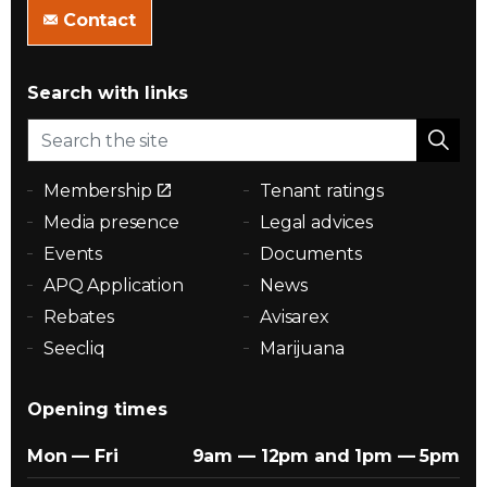
Contact
Search with links
Membership
Tenant ratings
Media presence
Legal advices
Events
Documents
APQ Application
News
Rebates
Avisarex
Seecliq
Marijuana
Opening times
Mon — Fri
9am — 12pm and 1pm — 5pm