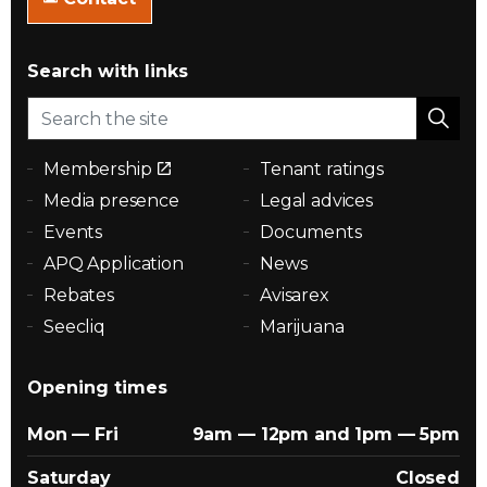
Search with links
Membership
Tenant ratings
Media presence
Legal advices
Events
Documents
APQ Application
News
Rebates
Avisarex
Seecliq
Marijuana
Opening times
Mon — Fri
9am — 12pm and 1pm — 5pm
Saturday
Closed