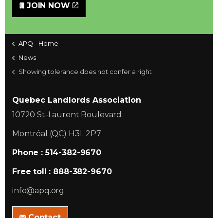
JOIN NOW
APQ - Home
News
Showing tolerance does not confer a right
Quebec Landlords Association
10720 St-Laurent Boulevard
Montréal (QC) H3L 2P7
Phone : 514-382-9670
Free toll : 888-382-9670
info@apq.org
Contact