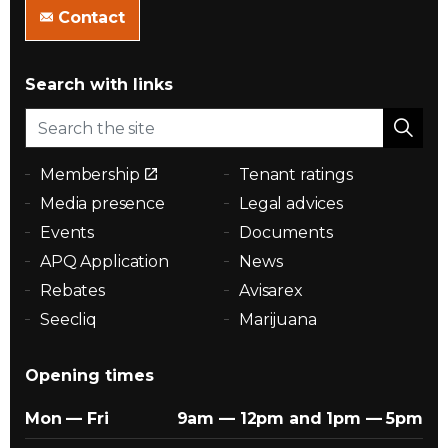
Contact
Search with links
Membership
Tenant ratings
Media presence
Legal advices
Events
Documents
APQ Application
News
Rebates
Avisarex
Seecliq
Marijuana
Opening times
Mon — Fri
9am — 12pm and 1pm — 5pm