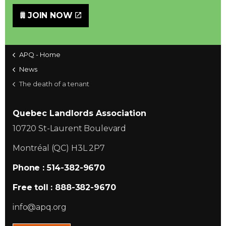
JOIN NOW
APQ - Home
News
The death of a tenant
Quebec Landlords Association
10720 St-Laurent Boulevard
Montréal (QC) H3L 2P7
Phone : 514-382-9670
Free toll : 888-382-9670
info@apq.org