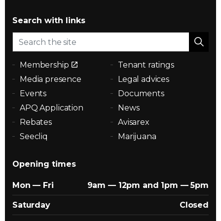
Search with links
Membership
Tenant ratings
Media presence
Legal advices
Events
Documents
APQ Application
News
Rebates
Avisarex
Seecliq
Marijuana
Opening times
Mon — Fri
9am — 12pm and 1pm — 5pm
Saturday
Closed