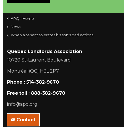
APQ - Home
News
When a tenant tolerates his son's bad actions
Quebec Landlords Association
10720 St-Laurent Boulevard
Montréal (QC) H3L 2P7
Phone : 514-382-9670
Free toll : 888-382-9670
info@apq.org
Contact