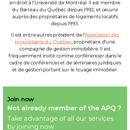
en droit à l'Université de Montréal. Il est membre
du Barreau du Québec depuis 1992, et œuvre
auprès des propriétaires de logements locatifs
depuis 1993.
Il est entre autres président de l'
Association des
propriétaires du Québec
, propriétaire d'une
compagnie de gestion immobilière. Il est
fréquemment invité comme conférencier dans le
cadre de conférences et de séminaires juridiques
et de gestion portant sur le louage immobilier.
Join now
Not already member of the APQ ?
Take advantage of all our services
by joining now