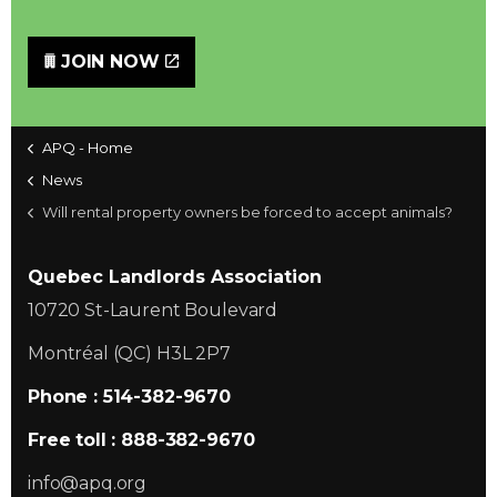
JOIN NOW
APQ - Home
News
Will rental property owners be forced to accept animals?
Quebec Landlords Association
10720 St-Laurent Boulevard
Montréal (QC) H3L 2P7
Phone : 514-382-9670
Free toll : 888-382-9670
info@apq.org